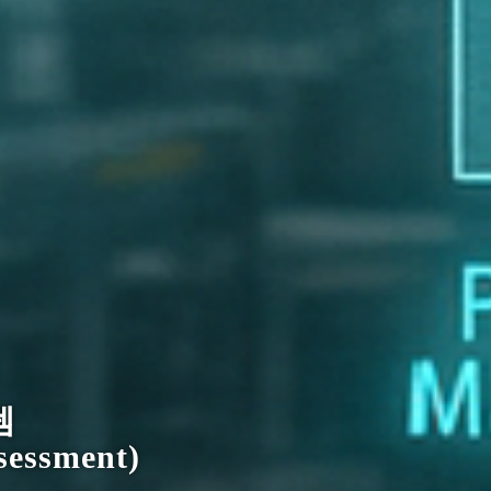
로 여는
ry