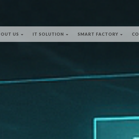
BOUT US
IT SOLUTION
SMART FACTORY
CO