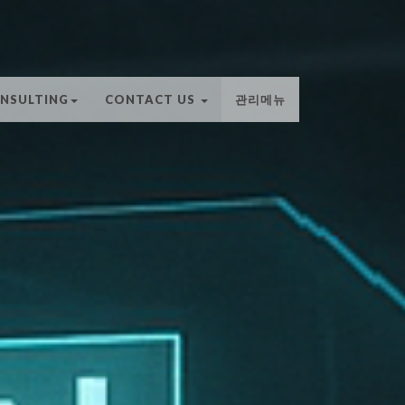
NSULTING
CONTACT US
관리메뉴