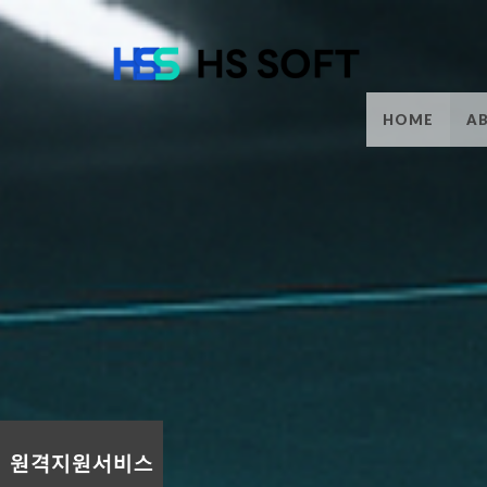
HOME
A