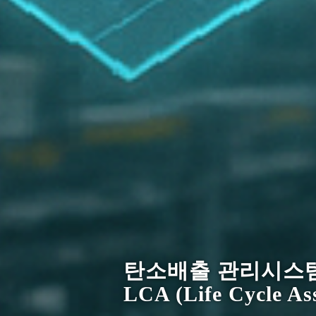
디지털 전환(DX)으
새로운 Smart Facto